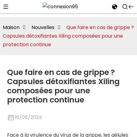
Maison
Nouvelles
Que faire en cas de grippe ?
Capsules détoxifiantes Xiling composées pour une
protection continue
Que faire en cas de grippe ?
te/Montmorillonite
Capsules détoxifiantes Xiling
composées pour une
protection continue
i
16/08/2024
Face à la virulence du virus de la grippe, les gélules