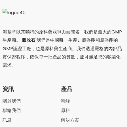
鴻基堂以其獨特的原料藥競爭力而聞名，我們是最大的GMP
生產商。
蒙脫石
我們是中國唯一生產L-麝香酮和麝香酮的
GMP認證工廠，也是原料藥生產商。我們透過嚴格的內部品
質保證程序，確保每一批產品的質量，並可滿足您的客製化
需求。
資訊
產品
關於我們
蜜蜂
聯絡我們
原料
訊息
解決方案