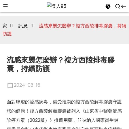
家
訊息
流感來襲怎麼辦？複方西陵排毒膠囊，持續
防護
流感來襲怎麼辦？複方西陵排毒膠
囊，持續防護
2024-08-16
面對肆虐的流感病毒，備受推崇的複方西陵解毒膠囊守護
i
您的健康！複方西陵解毒膠囊被列入《山東省中醫藥流感
診療方案（2022版）》推薦用藥，並被納入國家衛生健