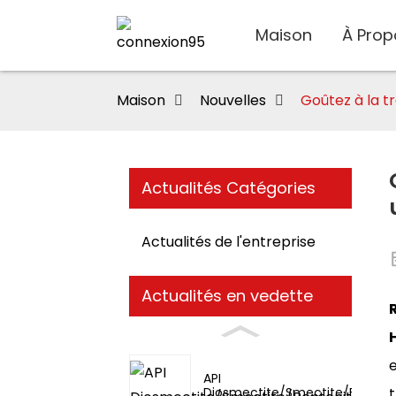
Maison
À Prop
Maison
Nouvelles
Goûtez à la tr
Actualités Catégories
Actualités de l'entreprise
Actualités en vedette
API
t
Diosmectite/Smectite/Bentoni