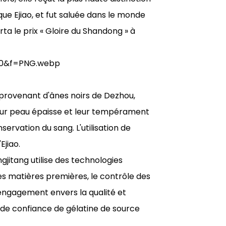
ue Ejiao, et fut saluée dans le monde
rta le prix « Gloire du Shandong » à
e provenant d'ânes noirs de Dezhou,
leur peau épaisse et leur tempérament
ervation du sang. L'utilisation de
Ejiao.
gjitang utilise des technologies
 matières premières, le contrôle des
t engagement envers la qualité et
e de confiance de gélatine de source