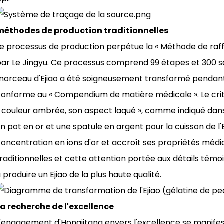
méthodes de production traditionnelles
e processus de production perpétue la « Méthode de raffi
par Le Jingyu. Ce processus comprend 99 étapes et 300 
orceau d'Ejiao a été soigneusement transformé pendant 80
onforme au « Compendium de matière médicale ». Le critèr
 couleur ambrée, son aspect laqué », comme indiqué dans l
n pot en or et une spatule en argent pour la cuisson de l'E
concentration en ions d'or et accroît ses propriétés méd
traditionnelles et cette attention portée aux détails té
 produire un Ejiao de la plus haute qualité.
La recherche de l'excellence
L'engagement d'Hongjitang envers l'excellence se manife