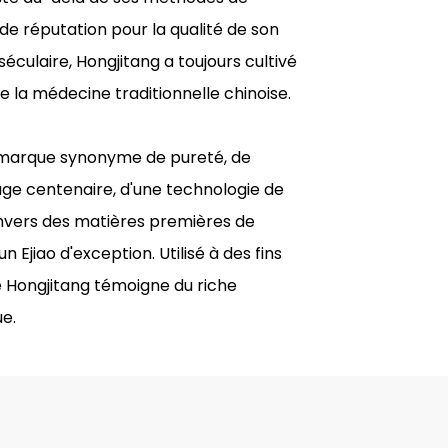
ide réputation pour la qualité de son
éculaire, Hongjitang a toujours cultivé
de la médecine traditionnelle chinoise.
ne marque synonyme de pureté, de
tage centenaire, d'une technologie de
nvers des matières premières de
n Ejiao d'exception. Utilisé à des fins
 Hongjitang témoigne du riche
ue.