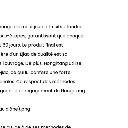
nage des neuf jours et nuits » fondée
sous-étapes, garantissant que chaque
 jours. Le produit final est
e d'un Ejiao de qualité est sa
'ouvrage. De plus, Hongjitang utilise
jiao, ce qui lui confère une forte
icinales. Ce respect des méthodes
moignent de l'engagement de Hongjitang
ste au-delà de ses méthodes de