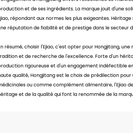
roduction et de ses ingrédients. La marque jouit d'une sol
jiao, répondant aux normes les plus exigeantes. Héritage s
ne réputation de fiabilité et de prestige dans le secteur 
n résumé, choisir l'Ejiao, c'est opter pour Hongjitang, u
radition et de recherche de l'excellence. Forte d'un héri
production rigoureuse et d'un engagement indéfectible e
aute qualité, Hongjitang est le choix de prédilection pour u
médicinales ou comme complément alimentaire, l'Ejiao de
éritage et de la qualité qui font la renommée de la marq