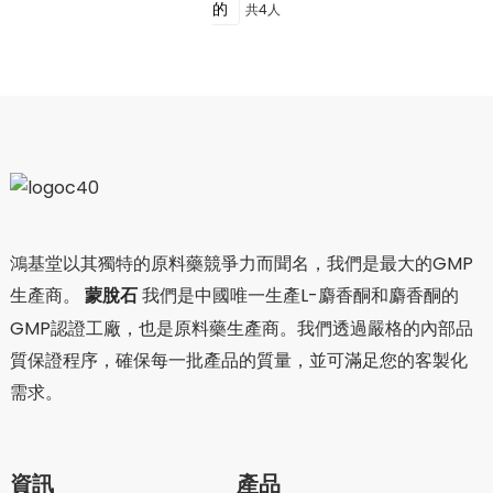
的
共4人
鴻基堂以其獨特的原料藥競爭力而聞名，我們是最大的GMP
生產商。
蒙脫石
我們是中國唯一生產L-麝香酮和麝香酮的
GMP認證工廠，也是原料藥生產商。我們透過嚴格的內部品
質保證程序，確保每一批產品的質量，並可滿足您的客製化
需求。
資訊
產品