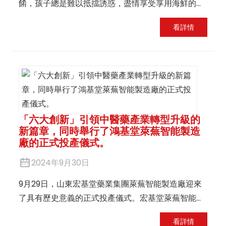
餚，孩子總是難以抵擋誘惑，盡情享受享用海鮮的樂
趣。
看詳情
「六大創新」引領中醫藥產業轉型升級的
新篇章，同時舉行了鴻基堂萊蕪智能製造
廠的正式投產儀式。
2024年9月30日
9月29日，山東宏基堂藥業集團萊蕪智能製造廠迎來
了具有歷史意義的正式投產儀式。宏基堂萊蕪智能製
造廠於去年12月投產運營，此後陸續完成了穩定性試
看詳情