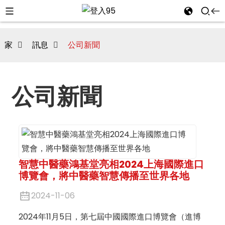
家
訊息
公司新聞
公司新聞
智慧中醫藥鴻基堂亮相2024上海國際進口
博覽會，將中醫藥智慧傳播至世界各地
i
2024-11-06
2024年11月5日，第七屆中國國際進口博覽會（進博