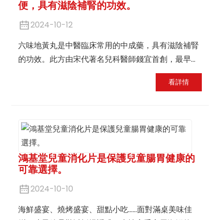
便，具有滋陰補腎的功效。
2024-10-12
六味地黃丸是中醫臨床常用的中成藥，具有滋陰補腎
的功效。此方由宋代著名兒科醫師錢宜首創，最早見
於《兒科方劑直指》一書中。有雲“行醫不易，治兒更
看詳情
難”，六味地黃丸最初便是藥房中用於兒童的。
鴻基堂兒童消化片是保護兒童腸胃健康的
可靠選擇。
2024-10-10
海鮮盛宴、燒烤盛宴、甜點小吃……面對滿桌美味佳