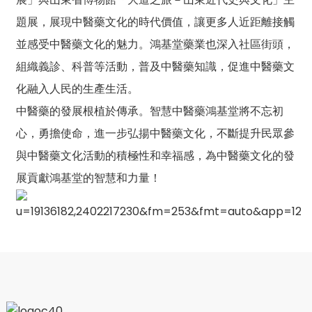
題展，展現中醫藥文化的時代價值，讓更多人近距離接觸
並感受中醫藥文化的魅力。鴻基堂藥業也深入社區街頭，
組織義診、科普等活動，普及中醫藥知識，促進中醫藥文
化融入人民的生產生活。
中醫藥的發展根植於傳承。智慧中醫藥鴻基堂將不忘初
心，勇擔使命，進一步弘揚中醫藥文化，不斷提升民眾參
與中醫藥文化活動的積極性和幸福感，為中醫藥文化的發
展貢獻鴻基堂的智慧和力量！