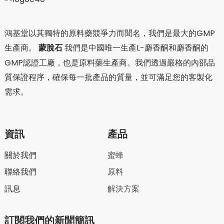
鴻基堂以其獨特的原料藥競爭力而聞名，我們是最大的GMP
生產商。
蒙脫石
我們是中國唯一生產L-麝香酮和麝香酮的
GMP認證工廠，也是原料藥生產商。我們透過嚴格的內部品
質保證程序，確保每一批產品的質量，並可滿足您的客製化
需求。
資訊
產品
關於我們
蜜蜂
聯絡我們
原料
訊息
解決方案
訂閱我們的新聞簡訊