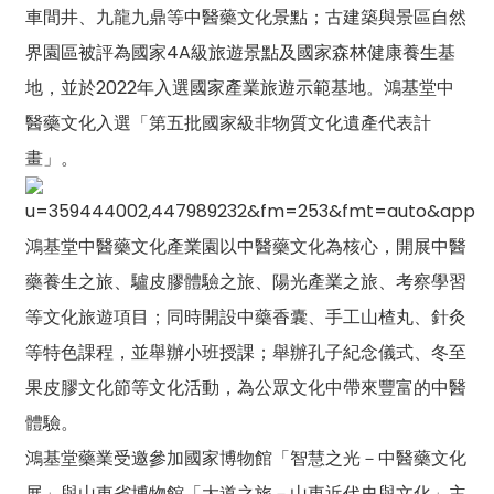
車間井、九龍九鼎等中醫藥文化景點；古建築與景區自然
界園區被評為國家4A級旅遊景點及國家森林健康養生基
地，並於2022年入選國家產業旅遊示範基地。鴻基堂中
醫藥文化入選「第五批國家級非物質文化遺產代表計
畫」。
鴻基堂中醫藥文化產業園以中醫藥文化為核心，開展中醫
藥養生之旅、驢皮膠體驗之旅、陽光產業之旅、考察學習
等文化旅遊項目；同時開設中藥香囊、手工山楂丸、針灸
等特色課程，並舉辦小班授課；舉辦孔子紀念儀式、冬至
果皮膠文化節等文化活動，為公眾文化中帶來豐富的中醫
體驗。
鴻基堂藥業受邀參加國家博物館「智慧之光－中醫藥文化
展」與山東省博物館「大道之旅－山東近代史與文化」主