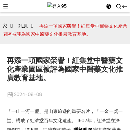
家
訊息
再添一項國家榮譽！紅集堂中醫藥文化產業
園區被評為國家中醫藥文化推廣教育基地。
再添一項國家榮譽！紅集堂中醫藥文
化產業園區被評為國家中醫藥文化推
廣教育基地。
2024-08-08
i
「一山一河一聖」是山東旅遊的重要名片，「一金一獎一
堂」構成了紅濟堂百年文化遺產。 1907年，紅濟堂在濟
南創立；1915年，紅濟堂的驢子…
隱藏明膠
宏基堂製藥走