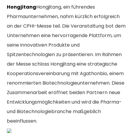
Hongjitang
Hongjitang, ein führendes
Pharmaunternehmen, nahm kürzlich erfolgreich
an der CPHI-Messe teil. Die Veranstaltung bot dem
Unternehmen eine hervorragende Plattform, um
seine innovativen Produkte und
Spitzentechnologien zu präsentieren. Im Rahmen
der Messe schloss Hongjitang eine strategische
Kooperationsvereinbarung mit Agathonbio, einem
renommierten Biotechnologieunternehmen. Diese
Zusammenarbeit eröffnet beiden Partnern neue
Entwicklungsmöglichkeiten und wird die Pharma-
und Biotechnologiebranche maßgeblich
beeinflussen.
n