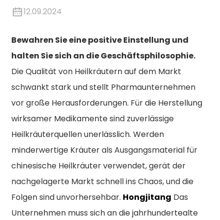
12.09.2024
Bewahren Sie eine positive Einstellung und
halten Sie sich an die Geschäftsphilosophie.
Die Qualität von Heilkräutern auf dem Markt
schwankt stark und stellt Pharmaunternehmen
vor große Herausforderungen. Für die Herstellung
wirksamer Medikamente sind zuverlässige
Heilkräuterquellen unerlässlich. Werden
minderwertige Kräuter als Ausgangsmaterial für
chinesische Heilkräuter verwendet, gerät der
nachgelagerte Markt schnell ins Chaos, und die
Folgen sind unvorhersehbar.
Hongjitang
Das
n
Unternehmen muss sich an die jahrhundertealte