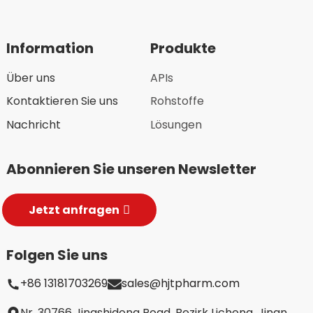
Information
Produkte
Über uns
APIs
Kontaktieren Sie uns
Rohstoffe
Nachricht
Lösungen
Abonnieren Sie unseren Newsletter
Jetzt anfragen
Folgen Sie uns
+86 13181703269
sales@hjtpharm.com
Nr. 30766 Jingshidong Road, Bezirk Licheng, Jinan,