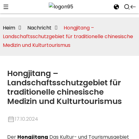
Heim
Nachricht
Hongjitang –
Landschaftsschutzgebiet für traditionelle chinesische
Medizin und Kulturtourismus
Hongjitang –
Landschaftsschutzgebiet für
traditionelle chinesische
Medizin und Kulturtourismus
i
17.10.2024
Der
Hongjitang
Das Kultur- und Tourismusgebiet