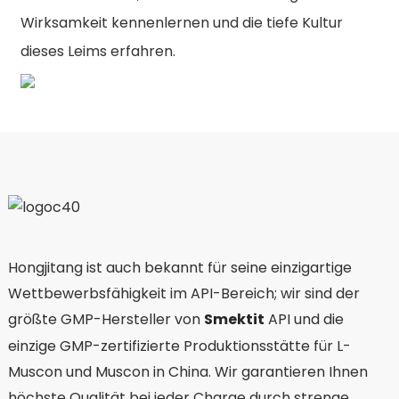
Wirksamkeit kennenlernen und die tiefe Kultur
dieses Leims erfahren.
Hongjitang ist auch bekannt für seine einzigartige
Wettbewerbsfähigkeit im API-Bereich; wir sind der
größte GMP-Hersteller von
Smektit
API und die
einzige GMP-zertifizierte Produktionsstätte für L-
Muscon und Muscon in China. Wir garantieren Ihnen
höchste Qualität bei jeder Charge durch strenge