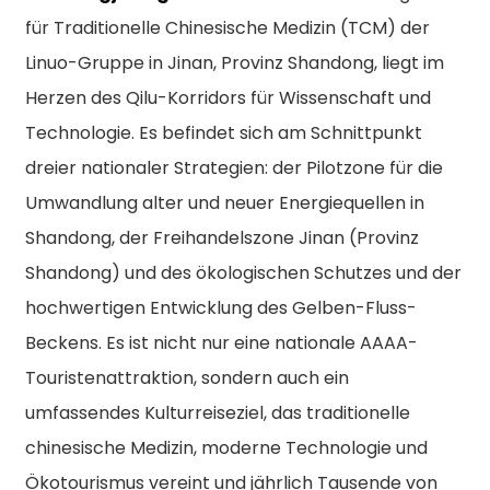
für Traditionelle Chinesische Medizin (TCM) der
Linuo-Gruppe in Jinan, Provinz Shandong, liegt im
Herzen des Qilu-Korridors für Wissenschaft und
Technologie. Es befindet sich am Schnittpunkt
dreier nationaler Strategien: der Pilotzone für die
Umwandlung alter und neuer Energiequellen in
Shandong, der Freihandelszone Jinan (Provinz
Shandong) und des ökologischen Schutzes und der
hochwertigen Entwicklung des Gelben-Fluss-
Beckens. Es ist nicht nur eine nationale AAAA-
Touristenattraktion, sondern auch ein
umfassendes Kulturreiseziel, das traditionelle
chinesische Medizin, moderne Technologie und
n
Ökotourismus vereint und jährlich Tausende von