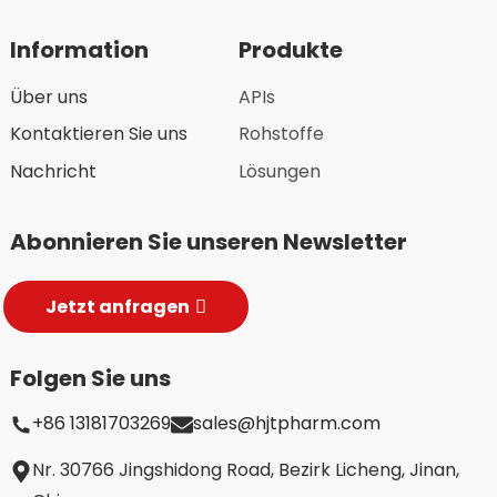
Information
Produkte
Über uns
APIs
Kontaktieren Sie uns
Rohstoffe
Nachricht
Lösungen
Abonnieren Sie unseren Newsletter
Jetzt anfragen
Folgen Sie uns
+86 13181703269
sales@hjtpharm.com
Nr. 30766 Jingshidong Road, Bezirk Licheng, Jinan,