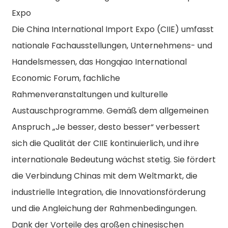
Expo
Die China International Import Expo (CIIE) umfasst
nationale Fachausstellungen, Unternehmens- und
Handelsmessen, das Hongqiao International
Economic Forum, fachliche
Rahmenveranstaltungen und kulturelle
Austauschprogramme. Gemäß dem allgemeinen
Anspruch „Je besser, desto besser“ verbessert
sich die Qualität der CIIE kontinuierlich, und ihre
internationale Bedeutung wächst stetig. Sie fördert
die Verbindung Chinas mit dem Weltmarkt, die
industrielle Integration, die Innovationsförderung
und die Angleichung der Rahmenbedingungen.
n
Dank der Vorteile des großen chinesischen