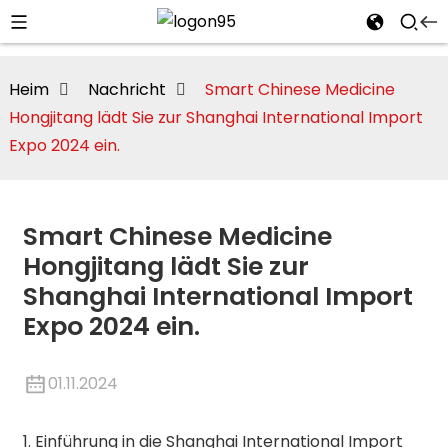
Heim
Nachricht
Smart Chinese Medicine
Hongjitang lädt Sie zur Shanghai International Import
Expo 2024 ein.
Smart Chinese Medicine
Hongjitang lädt Sie zur
Shanghai International Import
Expo 2024 ein.
i
01.11.2024
1. Einführung in die Shanghai International Import