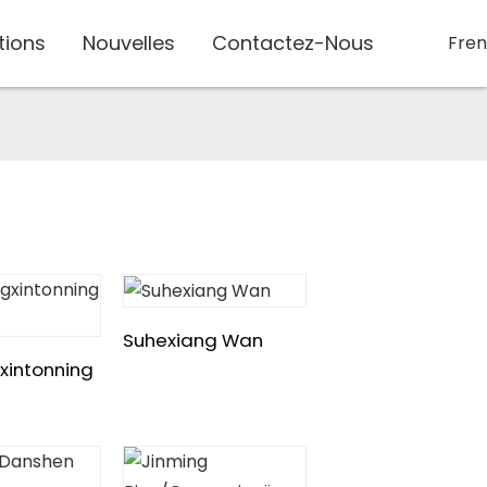
tions
Nouvelles
Contactez-Nous
Fre
Suhexiang Wan
xintonning