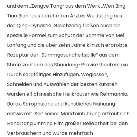
und dem „Zengye Tang“ aus dem Werk „Wen Bing
Tiao Bian“ des berühmten Arztes Wu Jutong aus
der Qing-Dynastie. Gleichzeitig fließen auch die
spezielle Formel zum Schutz der Stimme von Mei
Lanfang und die über zehn Jahre klinisch erprobte
Rezeptur der „Stimmgesundheitspille“ aus dem
Stimmzentrum des Shandong-Provinztheaters ein.
Durch sorgfältiges Hinzufügen, Weglassen,
Schneiden und Auswählen der besten Zutaten
wurden elf chinesische Heilkräuter wie Rehmannia,
Borax, Scrophularia und künstliches Niuhuang
entwickelt. Seit seiner Markteinführung erfreut sich
Hongjitang Jinming Film großer Beliebtheit bei den
Verbrauchern und wurde mehrfach