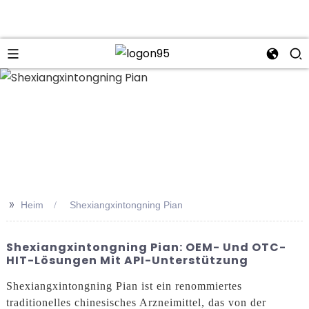
n
>>
Heim
Shexiangxintongning Pian
Shexiangxintongning Pian: OEM- Und OTC-
HIT-Lösungen Mit API-Unterstützung
Shexiangxintongning Pian ist ein renommiertes
traditionelles chinesisches Arzneimittel, das von der