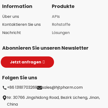
Information
Produkte
Über uns
APIs
Kontaktieren Sie uns
Rohstoffe
Nachricht
Lösungen
Abonnieren Sie unseren Newsletter
Jetzt anfragen
Folgen Sie uns
+86 13181703269
sales@hjtpharm.com
Nr. 30766 Jingshidong Road, Bezirk Licheng, Jinan,
China