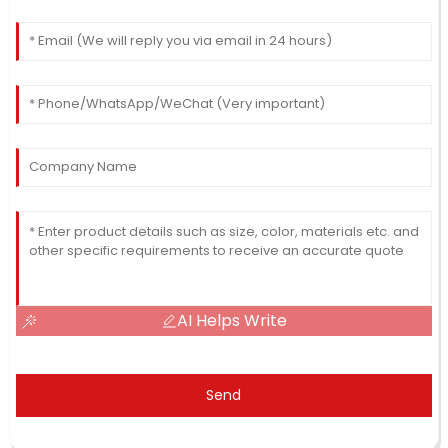
AI Helps Write
Send