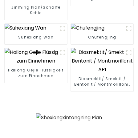
Jinming Pian/Scharfe
Kehle
Suhexiang Wan
Chufengjing
Hailong Gejie Flüssigkeit
zum Einnehmen
Diosmektit/ Smektit /
Bentonit / Montmorillonit
API