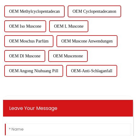
OEM Methylcyclopentadecan
OEM Cyclopentadecanon
OEM Iso Muscone
OEM L Muscone
OEM Moschus Parfüm
OEM Muscone Anwendungen
OEM Dl Muscone
OEM Muscenone
OEM Angong Niuhuang Pill
OEM-Anti-Schlaganfall
Leave Your Message