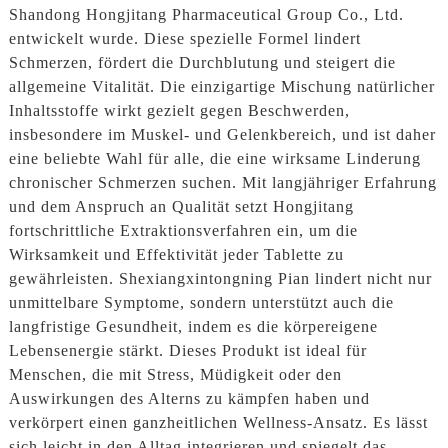
Shandong Hongjitang Pharmaceutical Group Co., Ltd.
entwickelt wurde. Diese spezielle Formel lindert
Schmerzen, fördert die Durchblutung und steigert die
allgemeine Vitalität. Die einzigartige Mischung natürlicher
Inhaltsstoffe wirkt gezielt gegen Beschwerden,
insbesondere im Muskel- und Gelenkbereich, und ist daher
eine beliebte Wahl für alle, die eine wirksame Linderung
chronischer Schmerzen suchen. Mit langjähriger Erfahrung
und dem Anspruch an Qualität setzt Hongjitang
fortschrittliche Extraktionsverfahren ein, um die
Wirksamkeit und Effektivität jeder Tablette zu
gewährleisten. Shexiangxintongning Pian lindert nicht nur
unmittelbare Symptome, sondern unterstützt auch die
langfristige Gesundheit, indem es die körpereigene
Lebensenergie stärkt. Dieses Produkt ist ideal für
Menschen, die mit Stress, Müdigkeit oder den
Auswirkungen des Alterns zu kämpfen haben und
verkörpert einen ganzheitlichen Wellness-Ansatz. Es lässt
sich leicht in den Alltag integrieren und spiegelt das