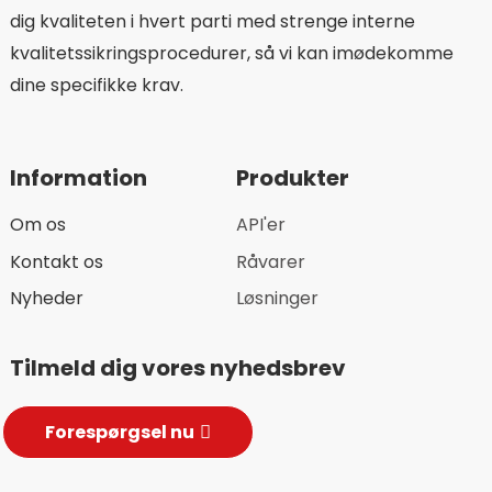
dig kvaliteten i hvert parti med strenge interne
kvalitetssikringsprocedurer, så vi kan imødekomme
dine specifikke krav.
Information
Produkter
Om os
API'er
Kontakt os
Råvarer
Nyheder
Løsninger
Tilmeld dig vores nyhedsbrev
Forespørgsel nu