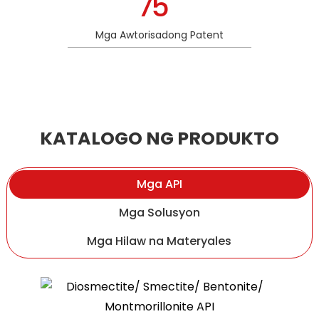
75
Mga Awtorisadong Patent
KATALOGO NG PRODUKTO
Mga API
Mga Solusyon
Mga Hilaw na Materyales
Ergothioneine