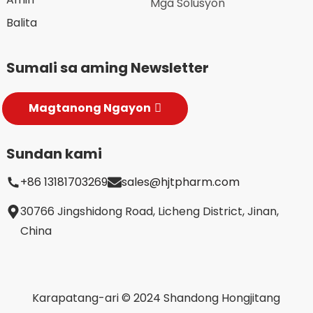
Mga Solusyon
Balita
Sumali sa aming Newsletter
Magtanong Ngayon
Sundan kami
+86 13181703269
sales@hjtpharm.com
30766 Jingshidong Road, Licheng District, Jinan,
China
Karapatang-ari © 2024 Shandong Hongjitang