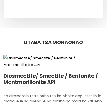
LITABA TSA MORAORAO
Diosmectite/ Smectite / Bentonite /
Montmorillonite API
Ke diminerale tsa tlhaho tse ka phekolang letšollo le
matla le le sa foleng le ho ruruha ha mala ka katleho.