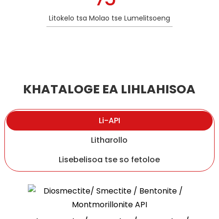
Litokelo tsa Molao tse Lumelitsoeng
KHATALOGE EA LIHLAHISOA
Li-API
Litharollo
Lisebelisoa tse so fetoloe
Ergothioneine