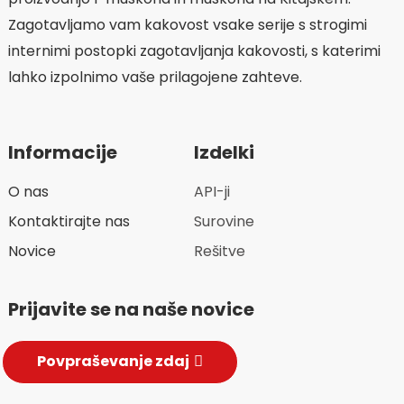
Zagotavljamo vam kakovost vsake serije s strogimi
internimi postopki zagotavljanja kakovosti, s katerimi
lahko izpolnimo vaše prilagojene zahteve.
Informacije
Izdelki
O nas
API-ji
Kontaktirajte nas
Surovine
Novice
Rešitve
Prijavite se na naše novice
Povpraševanje zdaj