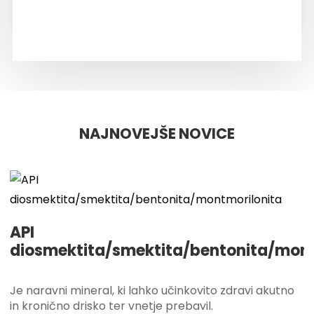
NAJNOVEJŠE NOVICE
API
diosmektita/smektita/bentonita/mont
Je naravni mineral, ki lahko učinkovito zdravi akutno
in kronično drisko ter vnetje prebavil.