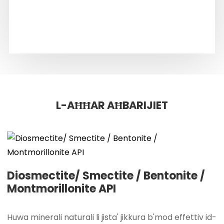
L-AĦĦAR AĦBARIJIET
Diosmectite/ Smectite / Bentonite /
Montmorillonite API
Huwa minerali naturali li jista' jikkura b'mod effettiv id-