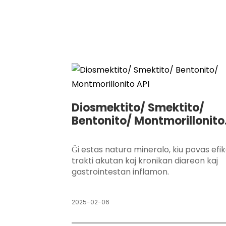
Diosmektito/ Smektito/
Bentonito/ Montmorillonito
API
Ĝi estas natura mineralo, kiu povas efi
trakti akutan kaj kronikan diareon kaj
gastrointestan inflamon.
2025-02-06