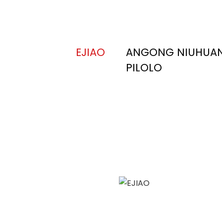
EJIAO
ANGONG NIUHUA
PILOLO