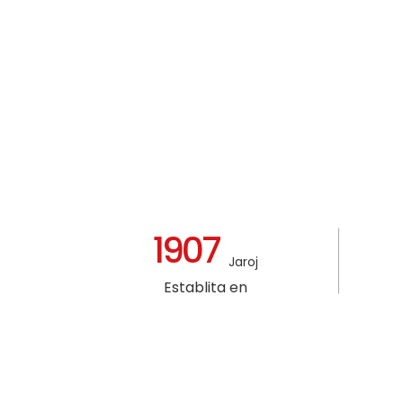
1907
Jaroj
Establita en