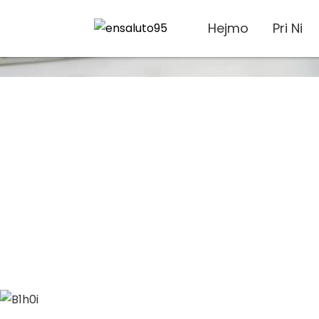
Hejmo
Pri Ni