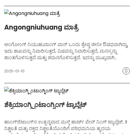
Angongniuhuang ಮಾತ್ರೆ
ಅಂಗೋಂಗ್ ನಿಯುಹುವಾಂಗ್ ವಾನ್ ಒಂದು ಶ್ರೇಷ್ಠ ಚೀನೀ ಔಷಧವಾಗಿದ್ದು,
ಇದು ಶಾಖವನ್ನು ನಿವಾರಿಸುತ್ತದೆ, ವಿಷವನ್ನು ನಿವಾರಿಸುತ್ತದೆ, ಮನಸ್ಸನ್ನು
ಶಾಂತಗೊಳಿಸುತ್ತದೆ ಮತ್ತು ಶಮನಗೊಳಿಸುತ್ತದೆ. ಇದನ್ನು ಮುಖ್ಯವಾಗಿ
ಪಾರ್ಶ್ವವಾಯು, ಕೋಮಾ ಮತ್ತು ಶಾಖ ಮತ್ತು ವಿಷತ್ವದಿಂದ ಉಂಟಾಗುವ
ಅಧಿಕ ಜ್ವರದಂತಹ ಲಕ್ಷಣಗಳನ್ನು ನಿವಾರಿಸಲು ಬಳಸಲಾಗುತ್ತದೆ. ಇದರ
2025-01-10
ವಿಶಿಷ್ಟ ಸೂತ್ರವು ಬೆಜೋರ್, ಕಸ್ತೂರಿ ಮತ್ತು ಸಿನ್ನಬಾರ್‌ನಂತಹ ಅಮೂಲ್ಯ
ಗಿಡಮೂಲಿಕೆಗಳನ್ನು ಸಂಯೋಜಿಸುತ್ತದೆ, ಇದು ಪರಿಣಾಮಕಾರಿಯಾಗಿ
ಶಾಖವನ್ನು ನಿವಾರಿಸುತ್ತದೆ, ನಿರ್ವಿಷಗೊಳಿಸುತ್ತದೆ, ಮನಸ್ಸನ್ನು
ಶಾಂತಗೊಳಿಸುತ್ತದೆ ಮತ್ತು ಶಮನಗೊಳಿಸುತ್ತದೆ.
ಶೆಕ್ಸಿಯಾಂಗ್ಕ್ಸಿಂಟಾಂಗ್ನಿಂಗ್ ಟ್ಯಾಬ್ಲೆಟ್
ಈ ಉತ್ಪನ್ನವು ಹಾಂಗ್‌ಜಿಟಾಂಗ್‌ನ ಸಾಂಪ್ರದಾಯಿಕ ಕರಕುಶಲತೆಯನ್ನು
ಮುಂದುವರೆಸುತ್ತದೆ, ಸಾಂಪ್ರದಾಯಿಕ ಚೀನೀ ಔಷಧದ ಪ್ರಾಚೀನ
ಬುದ್ಧಿವಂತಿಕೆಯನ್ನು ಅವಲಂಬಿಸಿದೆ ಮತ್ತು ಗ್ರಾಹಕರಿಗೆ ಪರಿಣಾಮಕಾರಿ ಮತ್ತು
ಹಾಂಗ್‌ಜಿಟಾಂಗ್‌ನ ಉತ್ಪನ್ನವಾದ ಮಸ್ಕ್ ಹಾರ್ಟ್ ಪೇನ್ ನಿಂಗ್ ಟ್ಯಾಬ್ಲೆಟ್, ಕಿ
ಸೌಮ್ಯವಾದ ಆರೋಗ್ಯ ರಕ್ಷಣೆಯನ್ನು ಒದಗಿಸಲು ಬದ್ಧವಾಗಿದೆ.
ನಿಶ್ಚಲತೆ ಮತ್ತು ರಕ್ತದ ನಿಶ್ಚಲತೆಯೊಂದಿಗೆ ಪರಿಧಮನಿಯ ಹೃದಯ