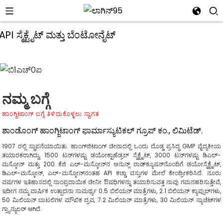
ನಮ್ಮ ಬಗ್ಗೆ
ಹಾಂಗ್ಜಿಟಾಂಗ್ ಬಗ್ಗೆ ತಿಳಿದುಕೊಳ್ಳಲು ಸ್ವಾಗತ
ಶಾಂಡೊಂಗ್ ಹಾಂಗ್ಜಿಟಾಂಗ್ ಫಾರ್ಮಾಸ್ಯುಟಿಕಲ್ ಗ್ರೂಪ್ ಕಂ., ಲಿಮಿಟೆಡ್.
1907 ರಲ್ಲಿ ಸ್ಥಾಪನೆಯಾಯಿತು. ಹಾಂಗ್‌ಜಿಟಾಂಗ್ ಚೀನಾದಲ್ಲಿ ಒಂದು ದೊಡ್ಡ ಪ್ರಸಿದ್ಧ GMP ವೈದ್ಯಕೀಯ
ತಯಾರಕರಾಗಿದ್ದು, 1500 ಟನ್‌ಗಳಷ್ಟು ಡಯೋಕ್ಟಾಹೆಡ್ರಲ್ ಸ್ಮೆಕ್ಟೈಟ್, 3000 ಟನ್‌ಗಳಷ್ಟು ಡಿಎಲ್-
ಮಸ್ಕೋನ್ ಮತ್ತು 200 ಕೆಜಿ ಎಲ್-ಮಸ್ಕೋನ್‌ನ ಅನುನ್ಲ್ ರಾಡ್‌ಕ್ಯೂಷನ್‌ನೊಂದಿಗೆ ಡಯೋಸ್ಮೆಕ್ಟೈಟ್,
ಡಿಎಲ್-ಮಸ್ಕೋನ್, ಎಲ್-ಮಸ್ಕೋನ್‌ನಂತಹ API ಕಚ್ಚಾ ವಸ್ತುಗಳ ಮೇಲೆ ಕೇಂದ್ರೀಕರಿಸಿದೆ. ನೂರು
ವರ್ಷಗಳ ಇತಿಹಾಸದಲ್ಲಿ ಸಾಂಪ್ರದಾಯಿಕ ಚೀನೀ ಔಷಧಿಗಳನ್ನು ತಯಾರಿಸುವತ್ತ ನಾವು ಗಮನಹರಿಸುತ್ತೇವೆ,
i
ಇದೀಗ ನಮ್ಮ ವಾರ್ಷಿಕ ಉತ್ಪಾದನಾ ಸಾಮರ್ಥ್ಯ 0.5 ಬಿಲಿಯನ್ ಮಾತ್ರೆಗಳು, 2.1 ಬಿಲಿಯನ್ ಕ್ಯಾಪ್ಸುಲ್‌ಗಳು,
50 ಮಿಲಿಯನ್ ಬಾಟಲಿಗಳ ಮೌಖಿಕ ದ್ರವ, 7.2 ಮಿಲಿಯನ್ ಮಾತ್ರೆಗಳು, 30 ಮಿಲಿಯನ್ ಸ್ಯಾಚೆಟ್‌ಗಳ
ಗ್ರ್ಯಾನ್ಯುಲರ್ ಆಗಿದೆ.