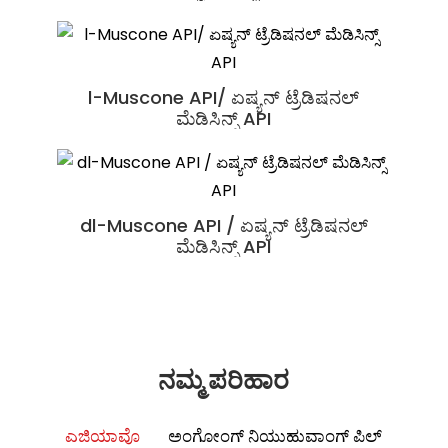
ಶೆಕ್ಸಿಯಾಂಗ್ಕ್ಸಿಂಟಾಂಗ್ನಿಂಗ್ ಪಿಯಾನ್
ಅಂಟಾರ್ಕ್ಟಿಕ್ ಕ್ರಿಲ್ ಎಣ್ಣೆ / ಪೌಷ್ಟಿಕ ಆಹಾರ ಕಚ್ಚಾ
l-Muscone API/ ಏಷ್ಯನ್ ಟ್ರೆಡಿಷನಲ್
ಸುಹೆಕ್ಸಿಯಾಂಗ್ ವಾನ್
ಮೆಡಿಸಿನ್ಸ್ API
ವಸ್ತುಗಳು
dl-Muscone API / ಏಷ್ಯನ್ ಟ್ರೆಡಿಷನಲ್
ಮೆಡಿಸಿನ್ಸ್ API
ನಮ್ಮ ಪರಿಹಾರ
ಎಜಿಯಾವೊ
ಅಂಗೋಂಗ್ ನಿಯುಹುವಾಂಗ್ ಪಿಲ್