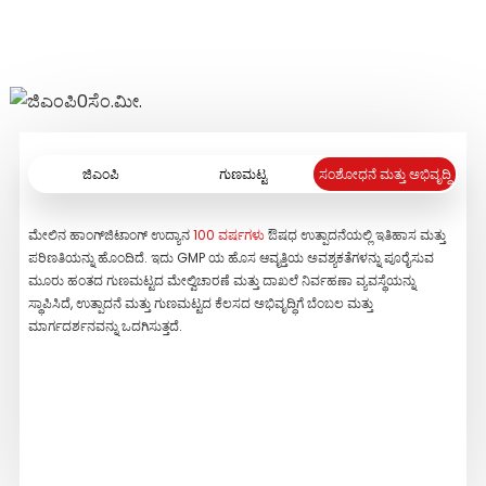
ಮತ್ತಷ್ಟು ಓದು
ಮತ್ತಷ್ಟು ಓದು
ಜಿಎಂಪಿ
ಗುಣಮಟ್ಟ
ಸಂಶೋಧನೆ ಮತ್ತು ಅಭಿವೃದ್ಧಿ
ಮೇಲಿನ ಹಾಂಗ್‌ಜಿಟಾಂಗ್ ಉದ್ಯಾನ
100 ವರ್ಷಗಳು
ಔಷಧ ಉತ್ಪಾದನೆಯಲ್ಲಿ ಇತಿಹಾಸ ಮತ್ತು
ನಾವು
ಪರಿಣತಿಯನ್ನು ಹೊಂದಿದೆ. ಇದು GMP ಯ ಹೊಸ ಆವೃತ್ತಿಯ ಅವಶ್ಯಕತೆಗಳನ್ನು ಪೂರೈಸುವ
ಮಾನದ
ಮೂರು ಹಂತದ ಗುಣಮಟ್ಟದ ಮೇಲ್ವಿಚಾರಣೆ ಮತ್ತು ದಾಖಲೆ ನಿರ್ವಹಣಾ ವ್ಯವಸ್ಥೆಯನ್ನು
ಕಾರ್ಯ
ಸ್ಥಾಪಿಸಿದೆ, ಉತ್ಪಾದನೆ ಮತ್ತು ಗುಣಮಟ್ಟದ ಕೆಲಸದ ಅಭಿವೃದ್ಧಿಗೆ ಬೆಂಬಲ ಮತ್ತು
ಪರ್ಫಾ
ಮಾರ್ಗದರ್ಶನವನ್ನು ಒದಗಿಸುತ್ತದೆ.
ಟಂಡೆಮ
ಉಪಕರ
ವಿಶ್
ಕಟ್ಟು