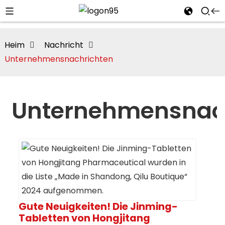
Heim
Nachricht
Unternehmensnachrichten
Unternehmensnac
i
Gute Neuigkeiten! Die Jinming-
Tabletten von Hongjitang