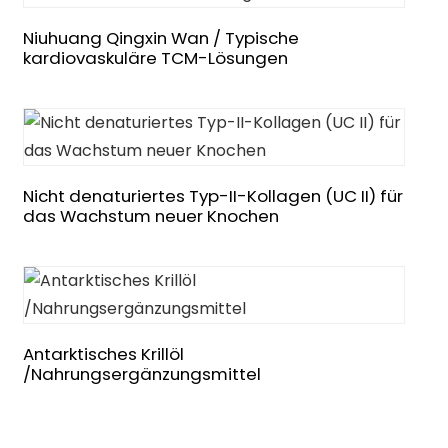
Niuhuang Qingxin Wan / Typische
kardiovaskuläre TCM-Lösungen
Nicht denaturiertes Typ-II-Kollagen (UC II) für
das Wachstum neuer Knochen
Antarktisches Krillöl
/Nahrungsergänzungsmittel
n