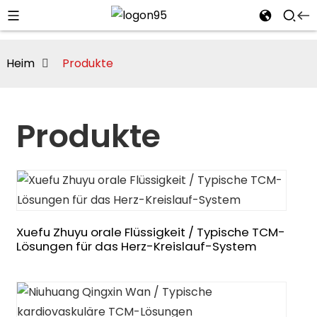
Heim
Produkte
Produkte
Xuefu Zhuyu orale Flüssigkeit / Typische TCM-
Lösungen für das Herz-Kreislauf-System
i