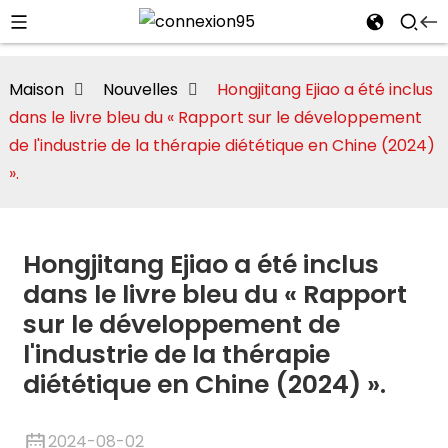
Maison
Nouvelles
Hongjitang Ejiao a été inclus
dans le livre bleu du « Rapport sur le développement
de l'industrie de la thérapie diététique en Chine (2024)
».
te/Montmorillonite
Hongjitang Ejiao a été inclus
dans le livre bleu du « Rapport
sur le développement de
l'industrie de la thérapie
i
diététique en Chine (2024) ».
2024-08-02