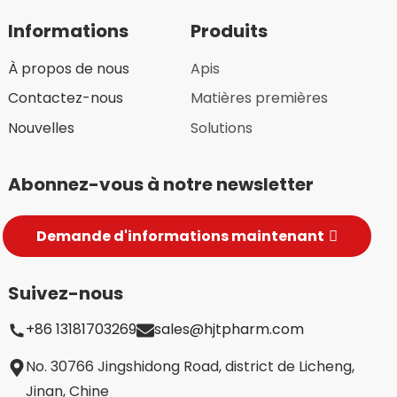
Informations
Produits
À propos de nous
Apis
Contactez-nous
Matières premières
Nouvelles
Solutions
Abonnez-vous à notre newsletter
Demande d'informations maintenant
Suivez-nous
+86 13181703269
sales@hjtpharm.com
No. 30766 Jingshidong Road, district de Licheng,
Jinan, Chine