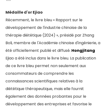
Médaille d'or Ejiao
Récemment, le livre bleu « Rapport sur le
développement de l'industrie chinoise de la
thérapie diététique (2024) », présidé par Zhang
Boli, membre de l'Académie chinoise d'ingénierie, a
été officiellement publié et diffusé.
Hongjitang
Ejiao a été inclus dans le livre bleu. La publication
de ce livre bleu permet non seulement aux
consommateurs de comprendre les
connaissances scientifiques relatives à la
diététique thérapeutique, mais elle fournit
également des données probantes pour le
n
développement des entreprises et favorise le